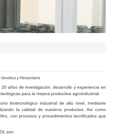
Genética y Fitosanitaria
20 años de investigación, desarrollo y experiencia en
ctenlógicas para la mejora productiva agroindustrial.
io biotecnológico industrial de alto nivel, mediante
tizando la calidad de nuestros productos. Así como
itro, con procesos y procedimientos tecnificados que
POL son: