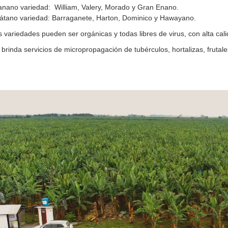
nano variedad: William, Valery, Morado y Gran Enano.
átano variedad: Barraganete, Harton, Dominico y Hawayano.
 variedades pueden ser orgánicas y todas libres de virus, con alta calid
rinda servicios de micropropagación de tubérculos, hortalizas, fruta