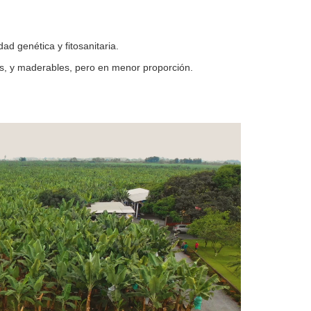
ad genética y fitosanitaria.
les, y maderables, pero en menor proporción.